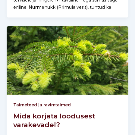
eriline. Nurmenukk (Primula veris), tuntud ka
Taimeteed ja ravimtaimed
Mida korjata loodusest
varakevadel?