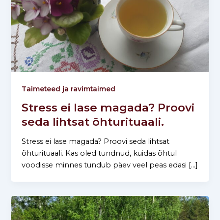
Taimeteed ja ravimtaimed
Stress ei lase magada? Proovi
seda lihtsat õhturituaali.
Stress ei lase magada? Proovi seda lihtsat
õhturituaali. Kas oled tundnud, kuidas õhtul
voodisse minnes tundub päev veel peas edasi […]