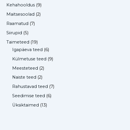
Kehahooldus
(9)
Maitsesoolad
(2)
Raamatud
(7)
Siirupid
(5)
Taimeteed
(19)
Igapäeva teed
(6)
Külmetuse teed
(9)
Meesteteed
(2)
Naiste teed
(2)
Rahustavad teed
(7)
Seedimise teed
(6)
Üksiktaimed
(13)