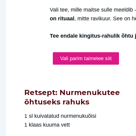
Vali tee, mille maitse sulle meeldib
on rituaal
, mitte ravikuur. See on h
Tee endale kingitus-rahulik õhtu 
Vali parim taimetee siit
Retsept: Nurmenukutee
õhtuseks rahuks
1 sl kuivatatud nurmenukuõisi
1 klaas kuuma vett