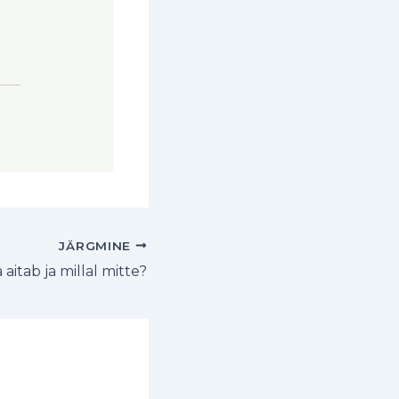
JÄRGMINE
 aitab ja millal mitte?