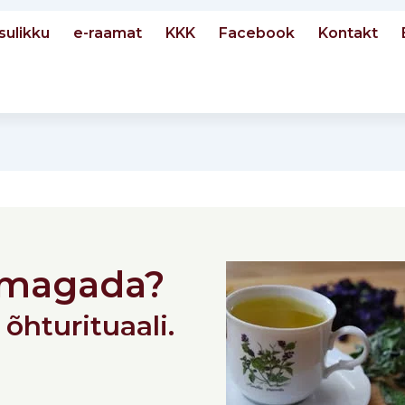
sulikku
e-raamat
KKK
Facebook
Kontakt
e magada?
 õhturituaali.