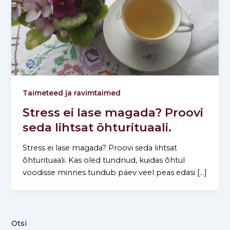
Taimeteed ja ravimtaimed
Stress ei lase magada? Proovi
seda lihtsat õhturituaali.
Stress ei lase magada? Proovi seda lihtsat
õhturituaali. Kas oled tundnud, kuidas õhtul
voodisse minnes tundub päev veel peas edasi […]
Otsi