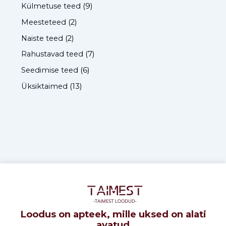
Külmetuse teed
(9)
Meesteteed
(2)
Naiste teed
(2)
Rahustavad teed
(7)
Seedimise teed
(6)
Üksiktaimed
(13)
Loodus on apteek, mille uksed on alati
avatud