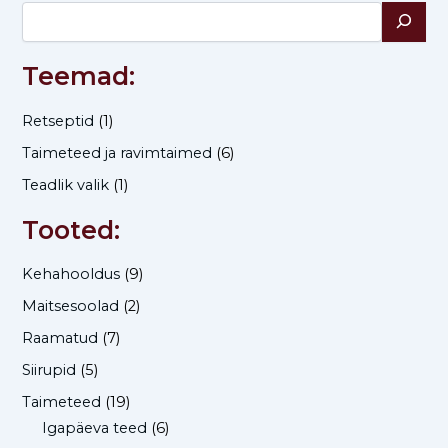
Teemad:
Retseptid
(1)
Taimeteed ja ravimtaimed
(6)
Teadlik valik
(1)
Tooted:
Kehahooldus
(9)
Maitsesoolad
(2)
Raamatud
(7)
Siirupid
(5)
Taimeteed
(19)
Igapäeva teed
(6)