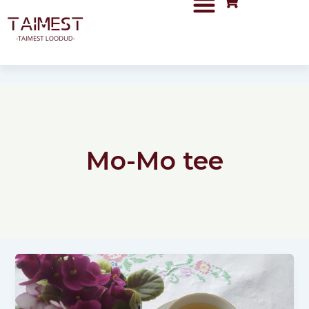
Skip
to
content
Mo-Mo tee