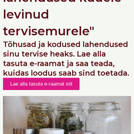
levinud
tervisemurele"
Tõhusad ja kodused lahendused
sinu tervise heaks. Lae alla
tasuta e-raamat ja saa teada,
kuidas loodus saab sind toetada.
Lae alla tasuta e-raamat siit