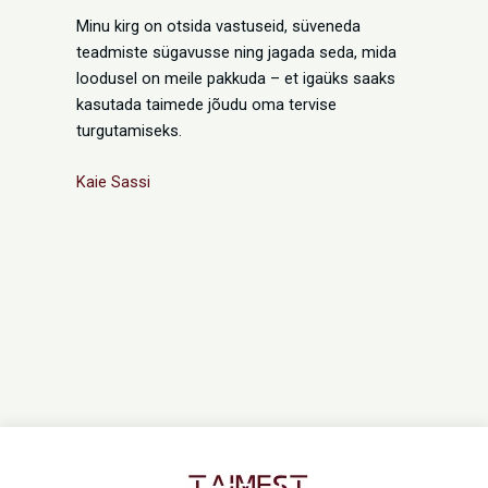
Minu kirg on otsida vastuseid, süveneda
teadmiste sügavusse ning jagada seda, mida
loodusel on meile pakkuda – et igaüks saaks
kasutada taimede jõudu oma tervise
turgutamiseks.
Kaie Sassi