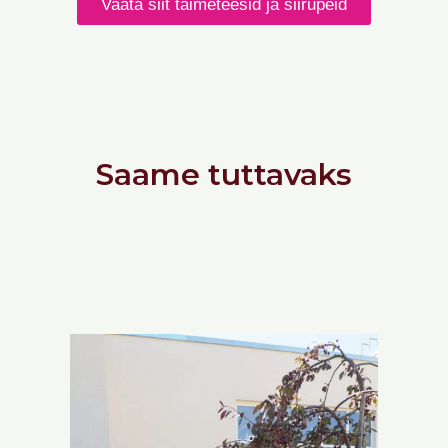
Vaata siit taimeteesid ja siirupeid
Saame tuttavaks