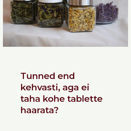
Tunned end
kehvasti, aga ei
taha kohe tablette
haarata?