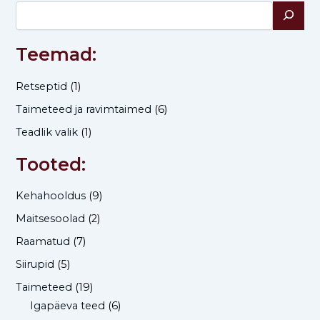
Teemad:
Retseptid
(1)
Taimeteed ja ravimtaimed
(6)
Teadlik valik
(1)
Tooted:
Kehahooldus
(9)
Maitsesoolad
(2)
Raamatud
(7)
Siirupid
(5)
Taimeteed
(19)
Igapäeva teed
(6)