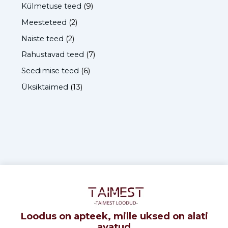
Külmetuse teed
(9)
Meesteteed
(2)
Naiste teed
(2)
Rahustavad teed
(7)
Seedimise teed
(6)
Üksiktaimed
(13)
Loodus on apteek, mille uksed on alati
avatud