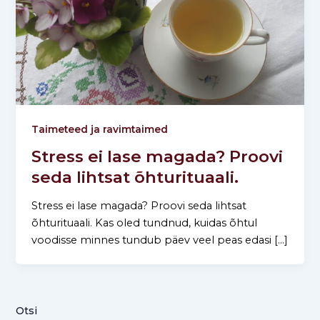
Taimeteed ja ravimtaimed
Stress ei lase magada? Proovi
seda lihtsat õhturituaali.
Stress ei lase magada? Proovi seda lihtsat
õhturituaali. Kas oled tundnud, kuidas õhtul
voodisse minnes tundub päev veel peas edasi […]
Otsi