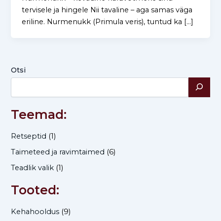
tervisele ja hingele Nii tavaline – aga samas väga
eriline. Nurmenukk (Primula veris), tuntud ka […]
Otsi
Teemad:
Retseptid
(1)
Taimeteed ja ravimtaimed
(6)
Teadlik valik
(1)
Tooted:
Kehahooldus
(9)