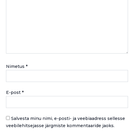
Nimetus
*
E-post
*
Salvesta minu nimi, e-posti- ja veebiaadress sellesse
veebilehitsejasse järgmiste kommentaaride jaoks.