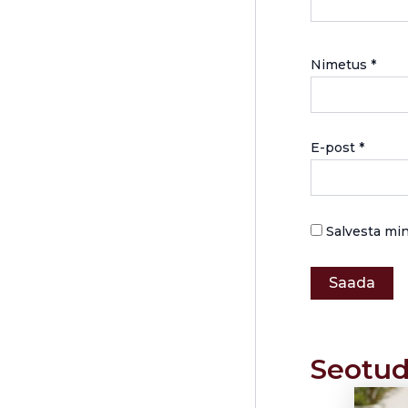
Nimetus
*
E-post
*
Salvesta min
Seotud