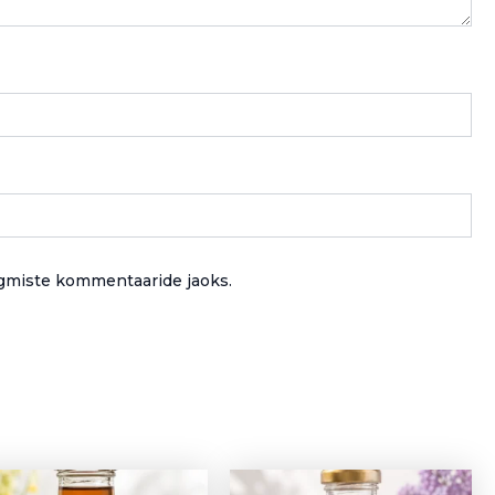
ärgmiste kommentaaride jaoks.