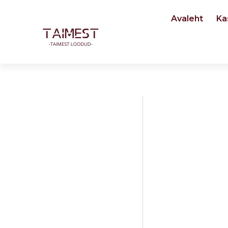
Skip
Avaleht
Ka
to
content