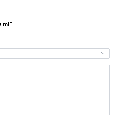
0 ml”