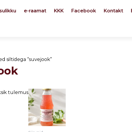
sulikku
e-raamat
KKK
Facebook
Kontakt
ed siltidega “suvejook”
ook
sik tulemus