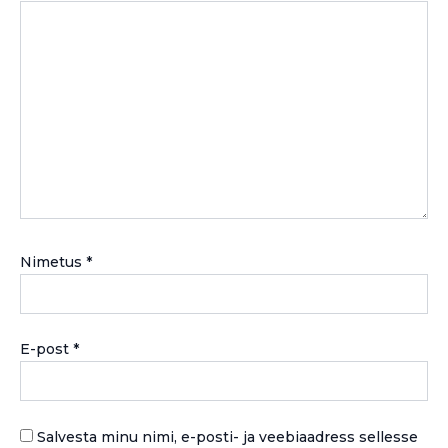
Nimetus
*
E-post
*
Salvesta minu nimi, e-posti- ja veebiaadress sellesse