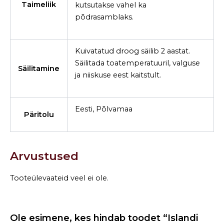
Taimeliik
kutsutakse vahel ka
põdrasamblaks.
Kuivatatud droog säilib 2 aastat.
Säilitada toatemperatuuril, valguse
Säilitamine
ja niiskuse eest kaitstult.
Eesti, Põlvamaa
Päritolu
Arvustused
Tooteülevaateid veel ei ole.
Ole esimene, kes hindab toodet “Islandi