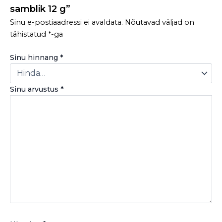
samblik 12 g”
Sinu e-postiaadressi ei avaldata.
Nõutavad väljad on
tähistatud
*
-ga
Sinu hinnang
*
Sinu arvustus
*