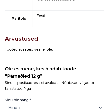
Eesti
Päritolu
Arvustused
Tooteülevaateid veel ei ole.
Ole esimene, kes hindab toodet
“Pärnaõied 12 g”
Sinu e-postiaadressi ei avaldata.
Nõutavad väljad on
tähistatud
*
-ga
Sinu hinnang
*