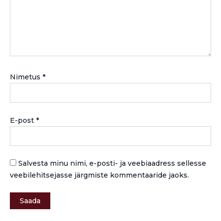
Nimetus
*
E-post
*
Salvesta minu nimi, e-posti- ja veebiaadress sellesse
veebilehitsejasse järgmiste kommentaaride jaoks.