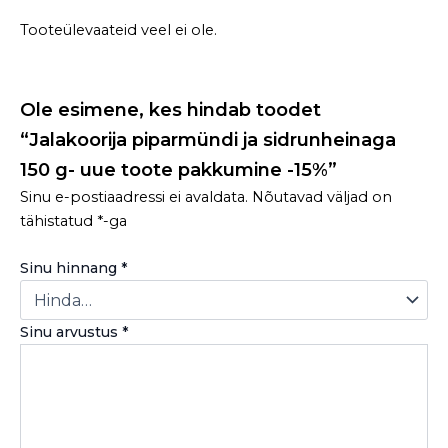
Tooteülevaateid veel ei ole.
Ole esimene, kes hindab toodet
“Jalakoorija piparmündi ja sidrunheinaga
150 g- uue toote pakkumine -15%”
Sinu e-postiaadressi ei avaldata.
Nõutavad väljad on
tähistatud
*
-ga
Sinu hinnang
*
Sinu arvustus
*