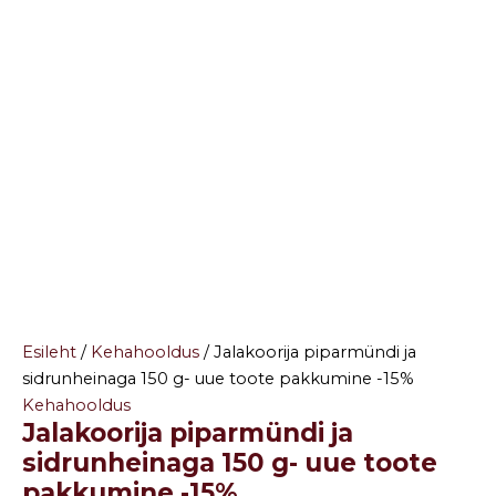
Esileht
/
Kehahooldus
/ Jalakoorija piparmündi ja
sidrunheinaga 150 g- uue toote pakkumine -15%
Kehahooldus
Jalakoorija piparmündi ja
sidrunheinaga 150 g- uue toote
pakkumine -15%