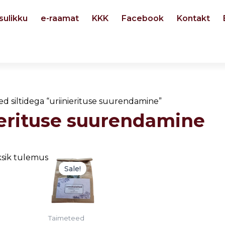
sulikku
e-raamat
KKK
Facebook
Kontakt
ed siltidega “uriinierituse suurendamine”
ierituse suurendamine
Algne
Current
sik tulemus
hind
price
Sale!
oli:
is:
3,00 €.
1,50 €.
Taimeteed